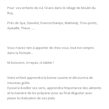
Pour vos enfants de 4 à 14 ans dans le village de Moulin du
Ruy,
Près de Spa, Stavelot, Francorchamps, Malmedy, Trois-ponts,
Aywaille, Theux …,
Vous n’avez rien à apporter de chez vous, tout est compris
dans la formule…
Ni boissons, ni repas, ni tablier !
Votre enfant apprendra la bonne cuisine et découvrira de
nouveau goûts.
Il pourra éveiller ses sens, apprendra l’importance des aliments
et la manière de les préparer pour au final déguster avec
plaisir la réalisation de ses plats.