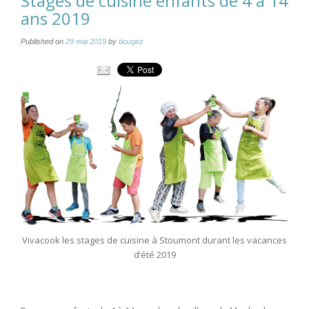
Stages de cuisine enfants de 4 à 14
ans 2019
Published on
29 mai 2019
by
bougez
Vivacook les stages de cuisine à Stoumont durant les vacances
d’été 2019